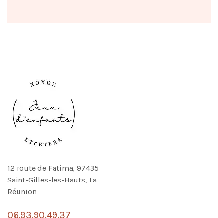
12 route de Fatima, 97435
Saint-Gilles-les-Hauts, La
Réunion
06.93.90.49.37