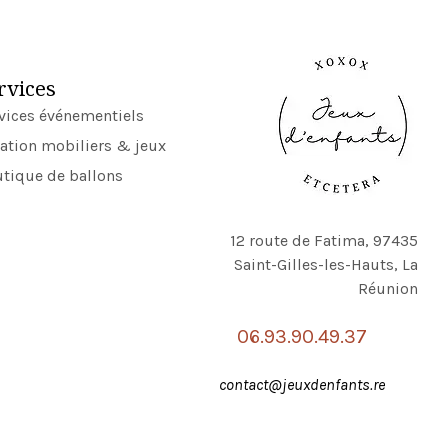
rvices
vices événementiels
ation mobiliers & jeux
tique de ballons
12 route de Fatima, 97435
Saint-Gilles-les-Hauts, La
Réunion
06.93.90.49.37
contact@jeuxdenfants.re