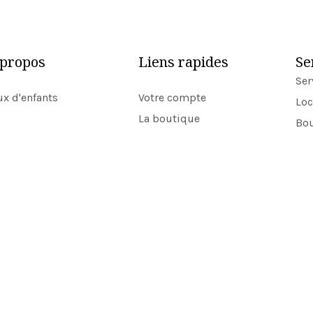
 propos
Liens rapides
Se
Ser
ux d'enfants
Votre compte
Loc
La boutique
Bou