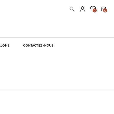
0
0
LLONS
CONTACTEZ-NOUS