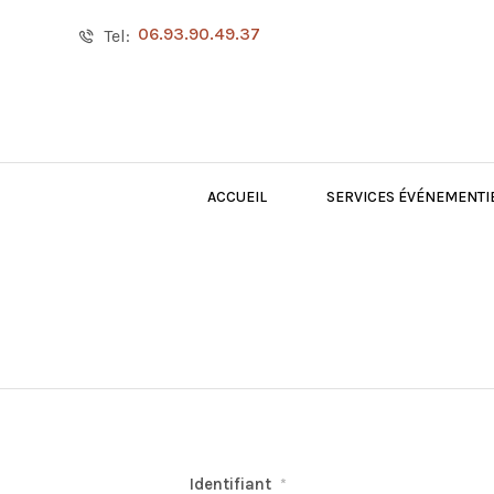
06.93.90.49.37
Tel:
ACCUEIL
SERVICES ÉVÉNEMENTI
Identifiant
*