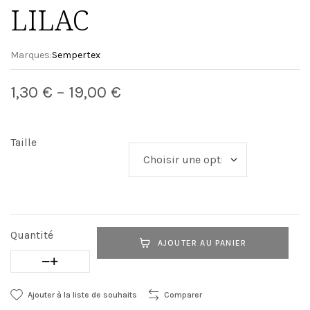
LILAC
Marques:
Sempertex
1,30
€
–
19,00
€
Taille
Quantité
AJOUTER AU PANIER
Ajouter à la liste de souhaits
Comparer