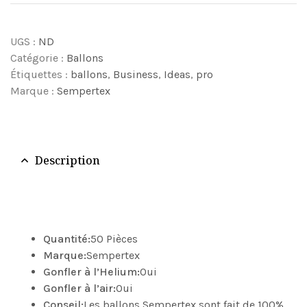
UGS :
ND
Catégorie :
Ballons
Étiquettes :
ballons
,
Business
,
Ideas
,
pro
Marque :
Sempertex
Description
Quantité:
50 Pièces
Marque:
Sempertex
Gonfler à l’Helium:
Oui
Gonfler à l’air:
Oui
Conseil:
Les ballons Sempertex sont fait de 100%