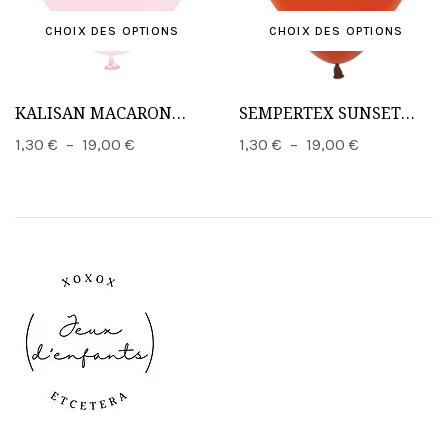
CHOIX DES OPTIONS
CHOIX DES OPTIONS
KALISAN MACARON
SEMPERTEX SUNSET
PINK
ORANGE
1,30
€
–
19,00
€
1,30
€
–
19,00
€